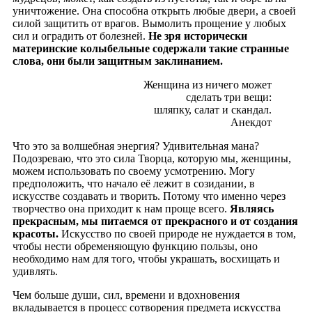
уничтожение. Она способна открыть любые двери, а своей
силой защитить от врагов. Вымолить прощение у любых
сил и оградить от болезней.
Не зря исторически
материнские колыбельные содержали такие странные
слова, они были защитным заклинанием.
Женщина из ничего может
сделать три вещи:
шляпку, салат и скандал.
Анекдот
Что это за волшебная энергия? Удивительная мана?
Подозреваю, что это сила Творца, которую мы, женщины,
можем использовать по своему усмотрению. Могу
предположить, что начало её лежит в созидании, в
искусстве создавать и творить. Потому что именно через
творчество она приходит к нам проще всего.
Являясь
прекрасным, мы питаемся от прекрасного и от создания
красоты.
Искусство по своей природе не нуждается в том,
чтобы нести обременяющую функцию пользы, оно
необходимо нам для того, чтобы украшать, восхищать и
удивлять.
Чем больше души, сил, времени и вдохновения
вкладывается в процесс сотворения предмета искусства