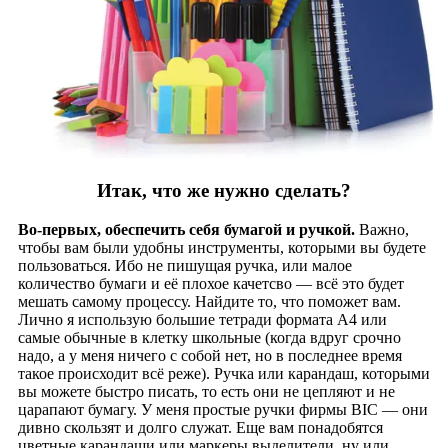
Итак, что же нужно сделать?
Во-первых, обеспечить себя бумагой и ручкой.
Важно,
чтобы вам были удобны инструменты, которыми вы будете
пользоваться. Ибо не пишущая ручка, или малое
количество бумаги и её плохое качетсво — всё это будет
мешать самому процессу. Найдите то, что поможет вам.
Лично я использую большие тетради формата А4 или
самые обычные в клетку школьные (когда вдруг срочно
надо, а у меня ничего с собой нет, но в последнее время
такое происходит всё реже). Ручка или карандаш, которыми
вы можете быстро писать, то есть они не цепляют и не
царапают бумагу. У меня простые ручки фирмы BIC — они
дивно скользят и долго служат. Еще вам понадобятся
цветные карандаши или маркеры выделители, ну или