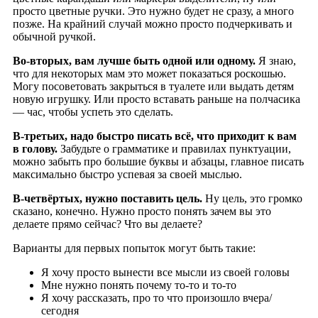
просто цветные ручки. Это нужно будет не сразу, а много
позже. На крайний случай можно просто подчеркивать и
обычной ручкой.
Во-вторых, вам лучше быть одной или одному.
Я знаю,
что для некоторых мам это может показаться роскошью.
Могу посоветовать закрыться в туалете или выдать детям
новую игрушку. Или просто вставать раньше на полчасика
— час, чтобы успеть это сделать.
В-третьих, надо быстро писать всё, что приходит к вам
в голову.
Забудьте о грамматике и правилах пунктуации,
можно забыть про большие буквы и абзацы, главное писать
максимально быстро успевая за своей мыслью.
В-четвёртых, нужно поставить цель.
Ну цель, это громко
сказано, конечно. Нужно просто понять зачем вы это
делаете прямо сейчас? Что вы делаете?
Варианты для первых попыток могут быть такие:
Я хочу просто вынести все мысли из своей головы
Мне нужно понять почему то-то и то-то
Я хочу рассказать, про то что произошло вчера/
сегодня