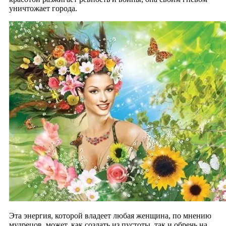
уничтожает города.
Эта энергия, которой владеет любая женщина, по мнению
мудрецов, может, как создать из пустоты, так и обречь на