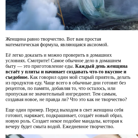
Женщина равно творчество. Вот вам простая
математическая формула, являющаяся аксиомой.
Её легко доказать и можно проверить в домашних
условиях. Смотрите! Самое обычное дело в домашнем
быту — это приготовление еды.
Каждый день женщина
встаёт у плиты и начинает создавать что-то вкусное и
съедобное.
Как говорил один мой старый приятель, делать
из продуктов еду. Чаще всего в обычные дни готовят без
рецептов, по памяти, добавляя то, что осталось, или
пропуская не значительный ингредиент. Тем самым,
создавая новое, не правда ли? Что это как не творчество?
Еще один пример. Перед выходом в свет женщина себя
готовит, наряжает, подкрашивает, создаёт новый образ,
новую роль. Создает некое подобие мандалы, которая к
вечеру будет смыта водой. Ежедневное творчество.