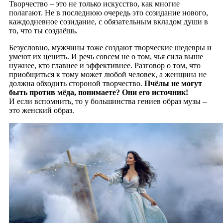
Творчество – это не только искусство, как многие
полагают. Не в последнюю очередь это созидание нового,
каждодневное созидание, с обязательным вкладом души в
то, что ты создаёшь.
Безусловно, мужчины тоже создают творческие шедевры и
умеют их ценить. И речь совсем не о том, чья сила выше
нужнее, кто главнее и эффективнее. Разговор о том, что
приобщиться к тому может любой человек, а женщина не
должна обходить стороной творчество.
Пчёлы не могут
быть против мёда, понимаете? Они его источник!
И если вспомнить, то у большинства гениев образ музы –
это женский образ.