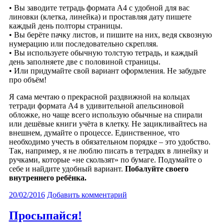
• Вы заводите тетрадь формата А4 с удобной для вас
линовки (клетка, линейка) и проставляя дату пишете
каждый день полторы страницы.
• Вы берёте пачку листов, и пишите на них, ведя сквозную
нумерацию или последовательно скрепляя.
• Вы используете обычную толстую тетрадь, и каждый
день заполняете две с половиной страницы.
• Или придумайте свой вариант оформления. Не забудьте
про объём!
Я сама мечтаю о прекрасной раздвижной на кольцах
тетради формата А4 в удивительной апельсиновой
обложке, но чаще всего использую обычные на спирали
или дешёвые книги учёта в клетку. Не зацикливайтесь на
внешнем, думайте о процессе. Единственное, что
необходимо учесть в обязательном порядке – это удобство.
Так, например, я не люблю писать в тетрадях в линейку и
ручками, которые «не скользят» по бумаге. Подумайте о
себе и найдите удобный вариант.
Побалуйте своего
внутреннего ребёнка.
20/02/2016
Добавить комментарий
Просыпайся!