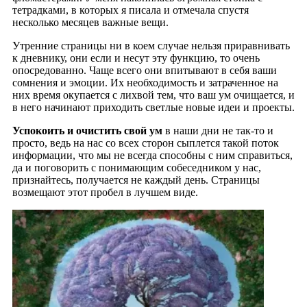
тетрадками, в которых я писала и отмечала спустя
несколько месяцев важные вещи.
Утренние страницы ни в коем случае нельзя приравнивать
к дневнику, они если и несут эту функцию, то очень
опосредованно. Чаще всего они впитывают в себя ваши
сомнения и эмоции. Их необходимость и затраченное на
них время окупается с лихвой тем, что ваш ум очищается, и
в него начинают приходить светлые новые идеи и проекты.
Успокоить и очистить свой ум
в наши дни не так-то и
просто, ведь на нас со всех сторон сыплется такой поток
информации, что мы не всегда способны с ним справиться,
да и поговорить с понимающим собеседником у нас,
признайтесь, получается не каждый день. Страницы
возмещают этот пробел в лучшем виде.