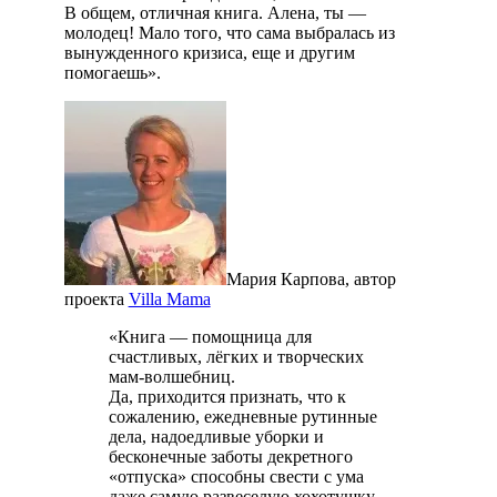
В общем, отличная книга. Алена, ты —
молодец! Мало того, что сама выбралась из
вынужденного кризиса, еще и другим
помогаешь».
Мария Карпова, автор
проекта
Villa Mama
«Книга — помощница для
счастливых, лёгких и творческих
мам-волшебниц.
Да, приходится признать, что к
сожалению, ежедневные рутинные
дела, надоедливые уборки и
бесконечные заботы декретного
«отпуска» способны свести с ума
даже самую развеселую хохотушку,