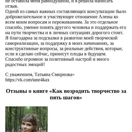
не оставила меня равнодушной, и я решила написать
отзыв.
Одной из самых важных составляющих консультации было
доброжелательное и участвующее отношение Алены ко
всем моим вопросам и переживаниям. За это отдельное
спасибо, умение понять другого человека и поддержать его
на пути творчества и в личных ситуациях дорогого стоит.
Я благодарна за подсказки в развитии моей творческой
самореализации, за поддержку в моих начинаниях, за
конструктивные вопросы, за реальные действия, которые,
если я сделаю сейчас, принесут плоды в будущем.
Спасибо огромное за позитивный настрой и много
радостных эмоций!
С уважением, Татьяна Смирнова»
https://vk.com/tane4kax
Отзывы о книге «Как возродить творчество за
пять шагов»