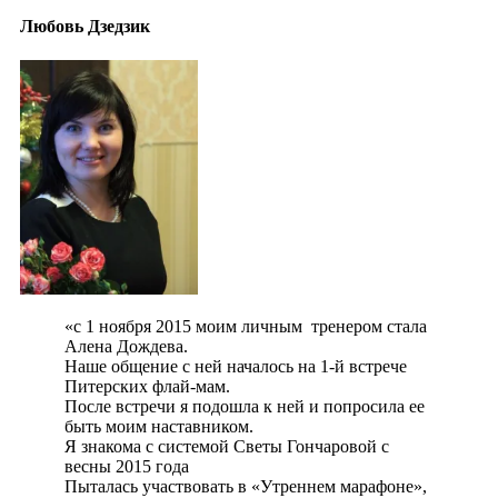
Любовь Дзедзик
«с 1 ноября 2015 моим личным тренером стала
Алена Дождева.
Наше общение с ней началось на 1-й встрече
Питерских флай-мам.
После встречи я подошла к ней и попросила ее
быть моим наставником.
Я знакома с системой Светы Гончаровой с
весны 2015 года
Пыталась участвовать в «Утреннем марафоне»,