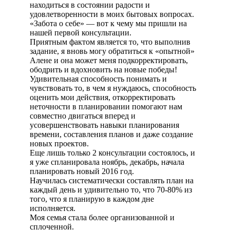
находиться в состоянии радости и
удовлетворенности в моих бытовых вопросах.
«Забота о себе» — вот к чему мы пришли на
нашей первой консультации.
Приятным фактом является то, что выполнив
задание, я вновь могу обратиться к «опытной»
Алене и она может меня подкорректировать,
ободрить и вдохновить на новые победы!
Удивительная способность понимать и
чувствовать то, в чем я нуждаюсь, способность
оценить мои действия, откорректировать
неточности в планировании помогают нам
совместно двигаться вперед и
усовершенствовать навыки планирования
времени, составления планов и даже создание
новых проектов.
Еще лишь только 2 консультации состоялось, и
я уже спланировала ноябрь, декабрь, начала
планировать новый 2016 год.
Научилась систематически составлять план на
каждый день и удивительно то, что 70-80% из
того, что я планирую в каждом дне
исполняется.
Моя семья стала более организованной и
сплоченной.