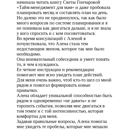
начинала читать книгу Светы Гончаровой
«Тайм-менеджмент для мам» и даже пробовала
планировать месяц и составлять план на день.
Но далеко это не продвинулось, так как было
много вопросов по системе планирования и я
не понимала как двигаться дальше, и я не знала
у кого спросить и с кем посоветоваться.
Во время консультаций с Аленой я
почувствовала, что Алена стала тем
недостающим звеном, которое так мне было
необходимо.
Она внимательный собеседник и умеет понять
то, в чем я нуждаюсь.
Ее четкие инструкции и рекомендации
помогают мне ясно увидеть план действий.
Для меня очень важно, чтоб кто-то шел со мной
рядом и помогал формировать новые
привычки.
Алена обладает уникальной способностью быть
рядом и одновременно «не давить» и не
торопить события, позволяя мне двигаться в
том темпе и с той интенсивностью, которая
комфортна для меня.
Задавая правильные вопросы, Алена помогла
мне увидеть те пробелы, которые мне мешали