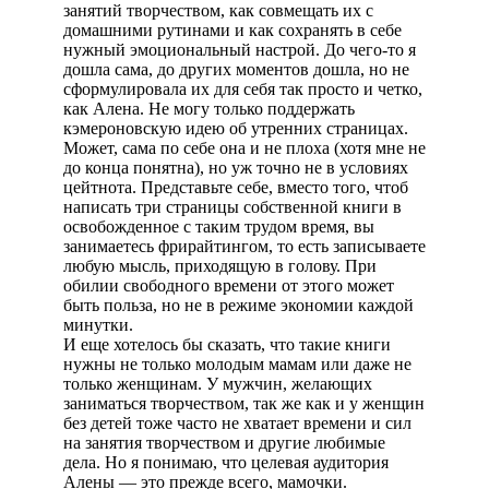
занятий творчеством, как совмещать их с
домашними рутинами и как сохранять в себе
нужный эмоциональный настрой. До чего-то я
дошла сама, до других моментов дошла, но не
сформулировала их для себя так просто и четко,
как Алена. Не могу только поддержать
кэмероновскую идею об утренних страницах.
Может, сама по себе она и не плоха (хотя мне не
до конца понятна), но уж точно не в условиях
цейтнота. Представьте себе, вместо того, чтоб
написать три страницы собственной книги в
освобожденное с таким трудом время, вы
занимаетесь фрирайтингом, то есть записываете
любую мысль, приходящую в голову. При
обилии свободного времени от этого может
быть польза, но не в режиме экономии каждой
минутки.
И еще хотелось бы сказать, что такие книги
нужны не только молодым мамам или даже не
только женщинам. У мужчин, желающих
заниматься творчеством, так же как и у женщин
без детей тоже часто не хватает времени и сил
на занятия творчеством и другие любимые
дела. Но я понимаю, что целевая аудитория
Алены — это прежде всего, мамочки.