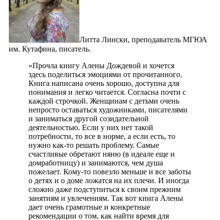
Литта Лински, преподаватель МГЮА
им. Кутафина, писатель.
«Прочла книгу Алены Дождевой и хочется
здесь поделиться эмоциями от прочитанного.
Книга написана очень хорошо, доступна для
понимания и легко читается. Согласна почти с
каждой строчкой. Женщинам с детьми очень
непросто оставаться художниками, писателями
и заниматься другой созидательной
деятельностью. Если у них нет такой
потребности, то все в норме, а если есть, то
нужно как-то решать проблему. Самые
счастливые обретают няню (в идеале еще и
домработницу) и занимаются, чем душа
пожелает. Кому-то повезло меньше и все заботы
о детях и о доме ложатся на их плечи. И иногда
сложно даже подступиться к своим прежним
занятиям и увлечениям. Так вот книга Алены
дает очень грамотные и конкретные
рекомендации о том, как найти время для