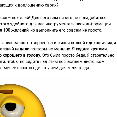
жающих к воплощению своих?
тся – пожелай! Для него вам ничего не понадобиться
угого удобного для вас инструмента записи информации.
е 100 желаний
, но выполнить его совсем не просто.
организованного творчества и жизни полной вдохновения, я
желаний недели полторы не меньше.
Я ходила кругами
о хорошего в голову.
Это была просто беда. Я старательно
йти, чтобы не сидеть над этим несчастным листочком.
не менее сложно сделать, чем для меня тогда.