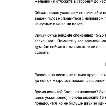
желаний» и отложите в сторонку до нас
Обязательное условие – не начинайте пи
вашей голове справиться с наплывом 
наносные и не ваши вовсе.
Спустя сутки
найдите спокойных 15-25 
записывать. Помните, у вас времени ма
думайте сейчас о том, сможете ли вы эт
сделать.
Разрешено писать не только крупные же
до новых махровых носков в горошек 
Время истекло? Сколько написано? Скол
ваше усмотрение) и
снова засеките 15 
понадобится, но не больше двух за один