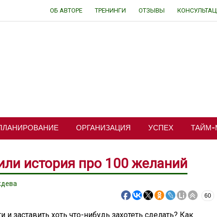
ОБ АВТОРЕ
ТРЕНИНГИ
ОТЗЫВЫ
КОНСУЛЬТА
ПЛАНИРОВАНИЕ
ОРГАНИЗАЦИЯ
УСПЕХ
ТАЙМ-
или история про 100 желаний
ждева
60
 и заставить хоть что-нибудь захотеть сделать? Как