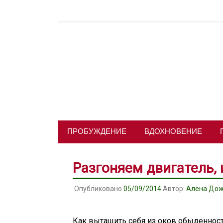
Skip
to
content
ПРОБУЖДЕНИЕ
ВДОХНОВЕНИЕ
Разгоняем двигатель, 
Опубликовано
05/09/2014
Автор:
Алёна До
Как вытащить себя из оков обыденности