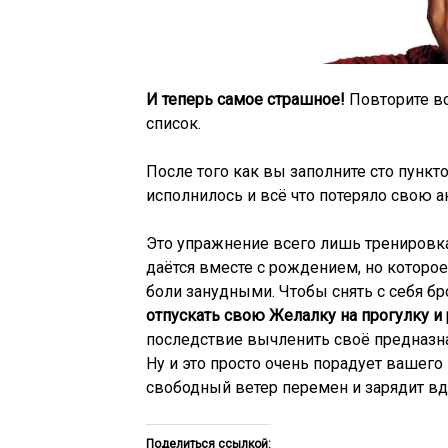
И теперь самое страшное!
Повторите вс
список.
После того как вы заполните сто пункт
исполнилось и всё что потеряло свою а
Это упражнение всего лишь тренировка
даётся вместе с рождением, но которо
боли занудными. Чтобы снять с себя бр
отпускать свою Желалку на прогулку и 
последствие вычленить своё предназн
Ну и это просто очень порадует вашего
свободный ветер перемен и зарядит в
Поделиться ссылкой: