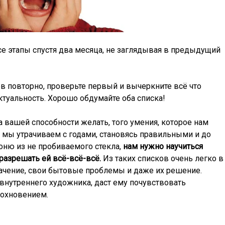
е этапы спустя два месяца, не заглядывая в предыдущий
ов повторно, проверьте первый и вычеркните всё что
ктуальность. Хорошо обдумайте оба списка!
 вашей способности желать, того умения, которое нам
е мы утрачиваем с годами, становясь правильными и до
оню из не пробиваемого стекла,
нам нужно научиться
разрешать ей всё-всё-всё.
Из таких списков очень легко в
ачение, свои бытовые проблемы и даже их решение.
 внутреннего художника, даст ему почувствовать
дохновением.