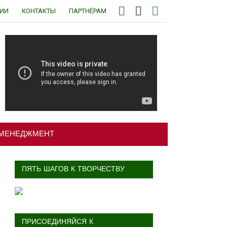
ЦИИ
КОНТАКТЫ
ПАРТНЁРАМ
МЕНЕДЖМЕНТ
ПЯТЬ ШАГОВ К ТВОРЧЕСТВУ
ПРИСОЕДИНЯЙСЯ К