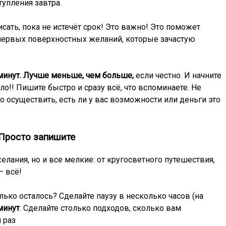
тупления завтра.
сать, пока не истечёт срок! Это важно! Это поможет
первых поверхностных желаний, которые зачастую
минут. Лучше меньше, чем больше,
если честно. И начните
ло!! Пишите быстро и сразу всё, что вспоминаете. Не
о осуществить, есть ли у вас возможности или деньги это
Просто запишите
лания, но и все мелкие: от кругосветного путешествия,
– всё!
ько осталось? Сделайте паузу в несколько часов (на
минут
. Сделайте столько подходов, сколько вам
 раз