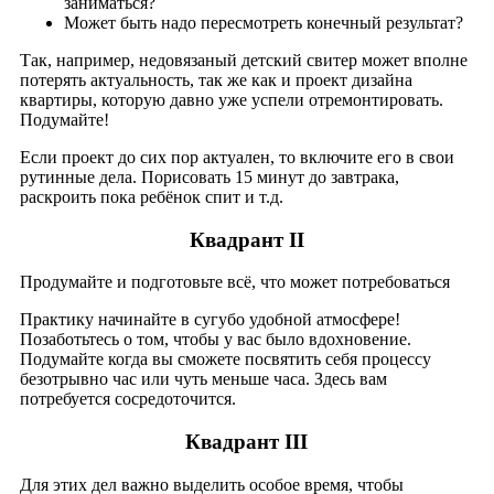
заниматься?
Может быть надо пересмотреть конечный результат?
Так, например, недовязаный детский свитер может вполне
потерять актуальность, так же как и проект дизайна
квартиры, которую давно уже успели отремонтировать.
Подумайте!
Если проект до сих пор актуален, то включите его в свои
рутинные дела. Порисовать 15 минут до завтрака,
раскроить пока ребёнок спит и т.д.
Квадрант II
Продумайте и подготовьте всё, что может потребоваться
Практику начинайте в сугубо удобной атмосфере!
Позаботьтесь о том, чтобы у вас было вдохновение.
Подумайте когда вы сможете посвятить себя процессу
безотрывно час или чуть меньше часа. Здесь вам
потребуется сосредоточится.
Квадрант III
Для этих дел важно выделить особое время, чтобы