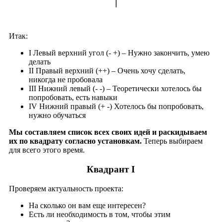
Итак:
I Левый верхний угол (- +) – Нужно закончить, умею
делать
II Правый верхний (++) – Очень хочу сделать,
никогда не пробовала
III Нижний левый (- -) – Теоретически хотелось бы
попробовать, есть навыки
IV Нижний правый (+ -) Хотелось бы попробовать,
нужно обучаться
Мы составляем список всех своих идей и раскидываем
их по квадрату согласно установкам.
Теперь выбираем
для всего этого время.
Квадрант I
Проверяем актуальность проекта:
На сколько он вам еще интересен?
Есть ли необходимость в том, чтобы этим