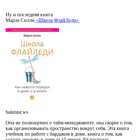
Ну и последняя книга
Марла Силли
«Школа ФлайЛеди»
bukinist.ws
Она не полноценно о тайм-менеджменте, она скорее о том,
как организовывать пространство вокруг себя. Эта книга
учебник по работе с бардаком в доме, книга о том, как
создать чистоту в доме за 15 минут. Её постулат —