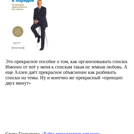
Это прекрасное пособие о том, как организовывать списки.
Именно от неё у меня к спискам такая не земная любовь. А
еще Аллен даёт прекрасное объяснение как разбивать
списки на темы. Ну и конечно же прекрасный «принцип
двух минут»
Света Гончарова
«Тайм-менеджмент для мам»