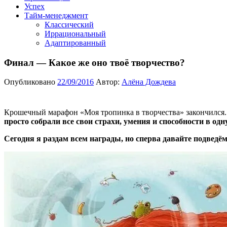
Успех
Тайм-менеджмент
Классический
Иррациональный
Адаптированный
Финал — Какое же оно твоё творчество?
Опубликовано
22/09/2016
Автор:
Алёна Дождева
Крошечный марафон «Моя тропинка в творчества» закончился.
просто собрали все свои страхи, умения и способности в одн
Сегодня я раздам всем награды, но сперва давайте подведём