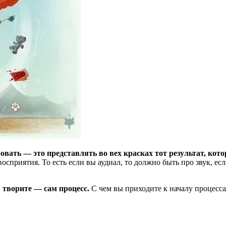
овать — это представлять во вех красках тот результат, кото
приятия. То есть если вы аудиал, то должно быть про звук, если
ы творите — сам процесс.
С чем вы приходите к началу процесса