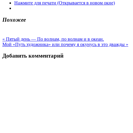
Нажмите для печати (Открывается в новом окне)
Похожее
Навигация
« Пятый день — По волнам, по волнам и в океан.
Мой «Путь художника» или почему я окунусь в это дважды »
по
записям
Добавить комментарий