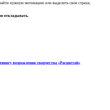
 найти нужную мотивацию или выделить свои страхи,
или откладывать.
енингу возрождения творчества «Расцветай»