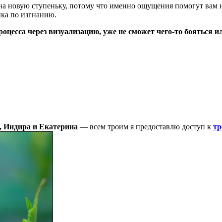
 на новую ступеньку, потому что именно ощущения помогут вам
ика по изгнанию.
процесса через визуализацию, уже не сможет чего-то бояться 
, Индира и Екатерина
— всем троим я предоставлю доступ к
тр