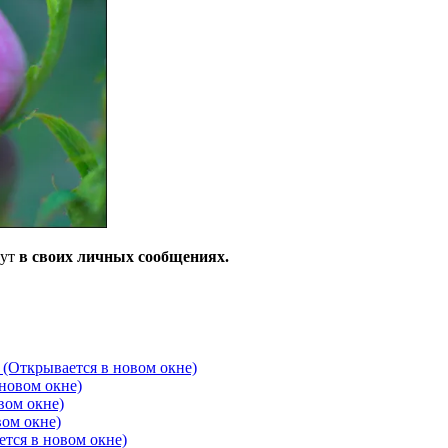
дут
в своих личных сообщениях.
 (Открывается в новом окне)
новом окне)
вом окне)
вом окне)
ется в новом окне)