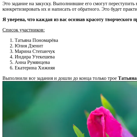
Это задание на закуску. Выполнившие его смогут переступить
конкретизировать их и написать от обратного. Это будет практ
Я уверена, что каждая из вас осознав красоту творческого 
Список участников:
Татьяна Пономарёва
Юлия Дзенит
Марина Степанчук
Индира Утекешева
Анна Румянцева
Екатерина Хижняя
Выполнили все задания и дошли до конца только трое
Татьяна