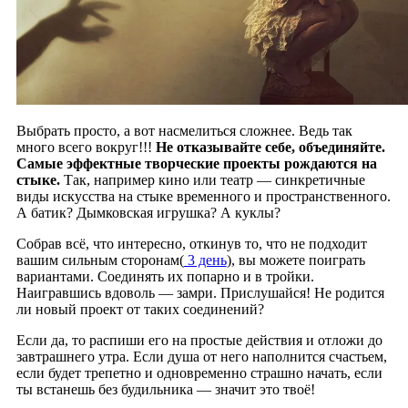
Выбрать просто, а вот насмелиться сложнее. Ведь так
много всего вокруг!!!
Не отказывайте себе, объединяйте.
Самые эффектные творческие проекты рождаются на
стыке.
Так, например кино или театр — синкретичные
виды искусства на стыке временного и пространственного.
А батик? Дымковская игрушка? А куклы?
Собрав всё, что интересно, откинув то, что не подходит
вашим сильным сторонам(
3 день
), вы можете поиграть
вариантами. Соединять их попарно и в тройки.
Наигравшись вдоволь — замри. Прислушайся! Не родится
ли новый проект от таких соединений?
Если да, то распиши его на простые действия и отложи до
завтрашнего утра. Если душа от него наполнится счастьем,
если будет трепетно и одновременно страшно начать, если
ты встанешь без будильника — значит это твоё!