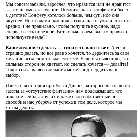
Мы совсем забыли, взрослея, что нравится или не нравится
— это не умозаключение. Помните, как с конфетами было
в детстве? Конфету хотелось больше, чем суп, ибо она
вкуснее. Но с годами нам подсказали, нас научили, что это
вредно и не правильно, чтобы получить вкусное, надо
сперва съесть полезное. Вот только зачем, вы это правило
используете везде?!
Ваше желание сделать — это и есть ваш ответ
. А если
страшно делать, но всё равно хочется, то держитесь за своё
желание всем, чем только сможете. Если вы выяснили, что
сильных сторон не хватает, но сделать хочется — делайте!
Только сила вашего желания может подтвердить ваш
выбор.
Известная история про Уолта Диснея, которого выгнали из
газеты за «отсутствие фантазии» нам подсказывает, что
никакие лейблы других и даже свои собственные не
способны нас уберечь от успеха в том деле, которое мы
хотим делать.