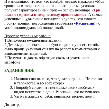
И напоминаю, что все, кто пройдёт неделю марафона «Моя
тропинка в творчество» и выполнит простые условия,
получат гарантированный приз — запись вебинара
«Три
шага от кризиса к творческому процветанию»
.
А самые
успешные и удачливые попадут в круг тех, кто сможет
пройти тренинг возрождения творчества
«Расцветай!»
с
моей индивидуальной поддержкой.
Простые условия марафона:
1 Выполнять ежедневные задания.
2 Делать репост статьи в любую социальную сеть (чтобы
было проще указывай ссылку на репост в комментарии с
выполненным заданием).
3 Получать и давать обратную связь от участников
марафона.
ЗАДАНИЯ ДНЯ:
Напиши список того, что делать страшно. Не только
в творчестве, а во всех сферах
Попробуй соединить несколько своих любимых
видов искусства в один. Расскажи, что получилось
Чего ты ждешь от себя, занимаясь творчеством?
До завтра!