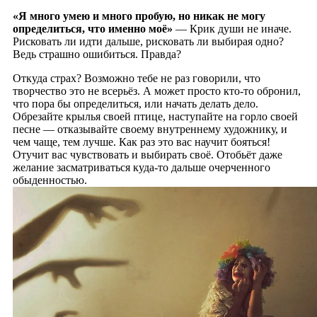
«Я много умею и много пробую, но никак не могу
определиться, что именно моё»
— Крик души не иначе.
Рисковать ли идти дальше, рисковать ли выбирая одно?
Ведь страшно ошибиться. Правда?
Откуда страх? Возможно тебе не раз говорили, что
творчество это не всерьёз. А может просто кто-то обронил,
что пора бы определиться, или начать делать дело.
Обрезайте крылья своей птице, наступайте на горло своей
песне — отказывайте своему внутреннему художнику, и
чем чаще, тем лучше. Как раз это вас научит бояться!
Отучит вас чувствовать и выбирать своё. Отобьёт даже
желание засматриваться куда-то дальше очерченного
обыденностью.